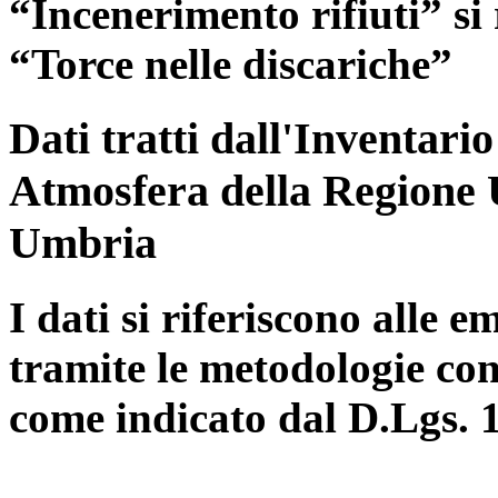
“Incenerimento rifiuti” si r
“Torce nelle discariche”
Dati tratti dall'Inventari
Atmosfera della Regione 
Umbria
I dati si riferiscono alle e
tramite le metodologie con
come indicato dal D.Lgs. 