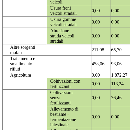
veicoli
Usura freni
0,00
0,00
veicoli stradali
Usura gomme
0,00
0,00
veicoli stradali
Abrasione
strada veicoli
0,00
0,00
stradali
Altre sorgenti
211,98
65,70
mobili
Trattamento e
smaltimento
458,06
93,06
rifiuti
Agricoltura
0,00
1.872,27
Coltivazioni con
0,00
113,24
fertilizzanti
Coltivazioni
senza
0,00
36,46
fertilizzanti
Allevamento di
bestiame -
0,00
0,00
fermentazione
intestinale