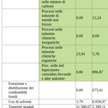
nelle miniere di
carbone
Processi nelle
industrie di
0,00
12,24
metalli non
ferrosi
Processi nelle
industrie
0,00
0,00
chimiche
inorganiche
Processi nelle
industrie
23,94
5,78
chimiche
organiche
Proc. nelle ind.
legno/pasta-
0,86
896,87
carta/alim./bevande
e altre industrie
Estrazione e
distribuzione dei
0,00
675,41
combustibili
fossili
Uso di solventi
1,79
6.958,97
Trasporti stradali
11.580,07
2.399,11