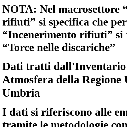
NOTA: Nel macrosettore “
rifiuti” si specifica che pe
“Incenerimento rifiuti” si r
“Torce nelle discariche”
Dati tratti dall'Inventari
Atmosfera della Regione 
Umbria
I dati si riferiscono alle e
tramite le metodologie con