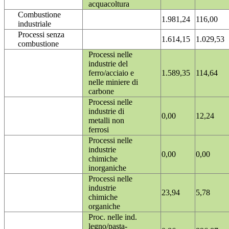
acquacoltura
Combustione
1.981,24
116,00
industriale
Processi senza
1.614,15
1.029,53
combustione
Processi nelle
industrie del
ferro/acciaio e
1.589,35
114,64
nelle miniere di
carbone
Processi nelle
industrie di
0,00
12,24
metalli non
ferrosi
Processi nelle
industrie
0,00
0,00
chimiche
inorganiche
Processi nelle
industrie
23,94
5,78
chimiche
organiche
Proc. nelle ind.
legno/pasta-