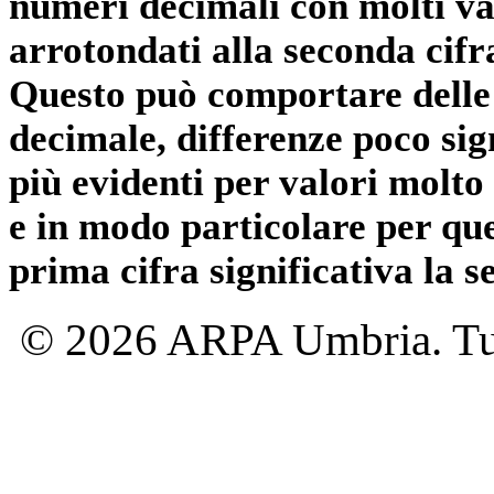
numeri decimali con molti val
arrotondati alla seconda cifr
Questo può comportare delle 
decimale, differenze poco sig
più evidenti per valori molto 
e in modo particolare per qu
prima cifra significativa la 
© 2026 ARPA Umbria. Tutti