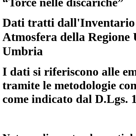
“Torce nelle discariche”
Dati tratti dall'Inventari
Atmosfera della Regione 
Umbria
I dati si riferiscono alle e
tramite le metodologie con
come indicato dal D.Lgs. 