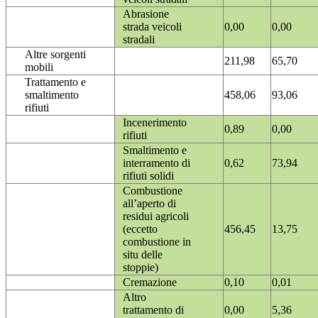
Abrasione
strada veicoli
0,00
0,00
stradali
Altre sorgenti
211,98
65,70
mobili
Trattamento e
smaltimento
458,06
93,06
rifiuti
Incenerimento
0,89
0,00
rifiuti
Smaltimento e
interramento di
0,62
73,94
rifiuti solidi
Combustione
all’aperto di
residui agricoli
(eccetto
456,45
13,75
combustione in
situ delle
stoppie)
Cremazione
0,10
0,01
Altro
trattamento di
0,00
5,36