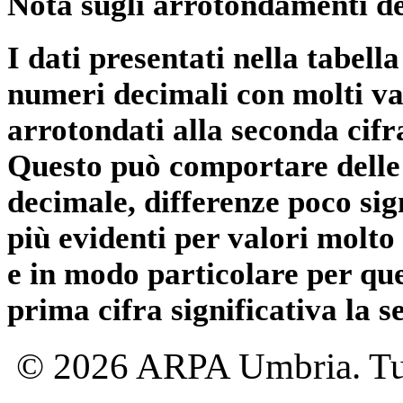
Nota sugli arrotondamenti de
I dati presentati nella tabe
numeri decimali con molti val
arrotondati alla seconda cifr
Questo può comportare delle 
decimale, differenze poco sig
più evidenti per valori molto 
e in modo particolare per qu
prima cifra significativa la 
© 2026 ARPA Umbria. Tutti