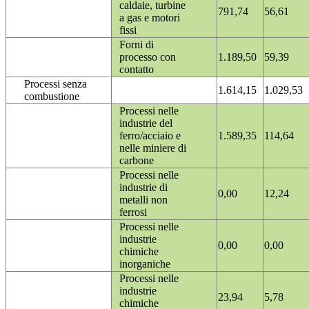
caldaie, turbine
791,74
56,61
a gas e motori
fissi
Forni di
processo con
1.189,50
59,39
contatto
Processi senza
1.614,15
1.029,53
combustione
Processi nelle
industrie del
ferro/acciaio e
1.589,35
114,64
nelle miniere di
carbone
Processi nelle
industrie di
0,00
12,24
metalli non
ferrosi
Processi nelle
industrie
0,00
0,00
chimiche
inorganiche
Processi nelle
industrie
23,94
5,78
chimiche