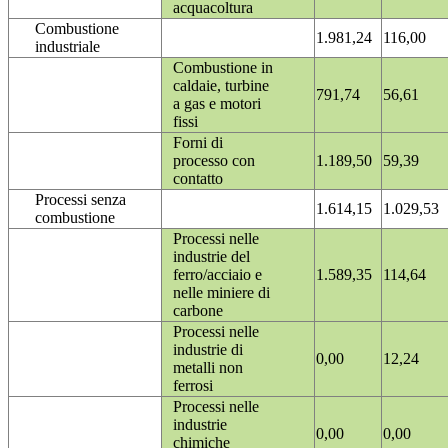
acquacoltura
Combustione
1.981,24
116,00
industriale
Combustione in
caldaie, turbine
791,74
56,61
a gas e motori
fissi
Forni di
processo con
1.189,50
59,39
contatto
Processi senza
1.614,15
1.029,53
combustione
Processi nelle
industrie del
ferro/acciaio e
1.589,35
114,64
nelle miniere di
carbone
Processi nelle
industrie di
0,00
12,24
metalli non
ferrosi
Processi nelle
industrie
0,00
0,00
chimiche