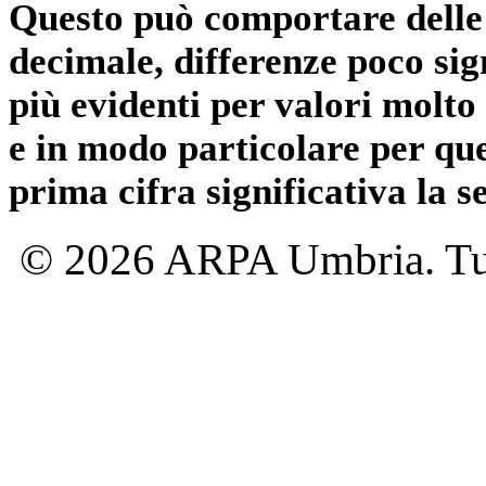
Questo può comportare delle 
decimale, differenze poco sig
più evidenti per valori molto 
e in modo particolare per qu
prima cifra significativa la 
© 2026 ARPA Umbria. Tutti