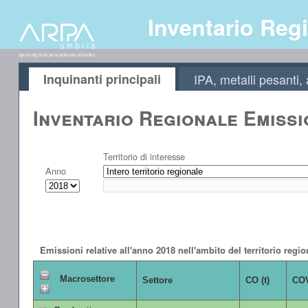
Inventario Regi
Inquinanti principali
IPA, metalli pesanti
Inventario Regionale Emissi
Territorio di interesse
Anno
Emissioni relative all'anno 2018 nell'ambito del territorio regio
Macrosettore
Settore
CO (t)
COV