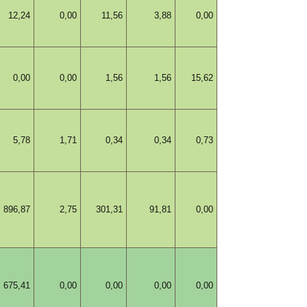
12,24
0,00
11,56
3,88
0,00
0,00
0,00
1,56
1,56
15,62
5,78
1,71
0,34
0,34
0,73
896,87
2,75
301,31
91,81
0,00
675,41
0,00
0,00
0,00
0,00