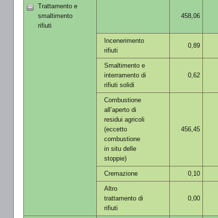
Trattamento e
smaltimento
458,06
rifiuti
Incenerimento
0,89
rifiuti
Smaltimento e
interramento di
0,62
rifiuti solidi
Combustione
all’aperto di
residui agricoli
(eccetto
456,45
combustione
in situ delle
stoppie)
Cremazione
0,10
Altro
trattamento di
0,00
rifiuti