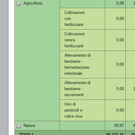
Agricoltura
0,00
Coltivazioni
con
0,00
fertilizzanti
Coltivazioni
senza
0,00
fertilizzanti
Allevamento di
bestiame -
0,00
fermentazione
intestinale
Allevamento di
bestiame -
0,00
escrementi
Uso di
pesticidi e
0,00
calce viva
Natura
59,97
TOTALI
55.171,34
23