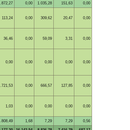
1.872,27
0,00
1.035,28
151,63
0,00
113,24
0,00
309,62
20,47
0,00
36,46
0,00
59,09
3,31
0,00
0,00
0,00
0,00
0,00
0,00
1.721,53
0,00
666,57
127,85
0,00
1,03
0,00
0,00
0,00
0,00
4.808,49
1,68
7,29
7,29
0,56
.177,20
16.142,54
8.826,78
7.416,79
687,17