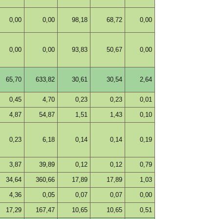
0,00
0,00
98,18
68,72
0,00
0,00
0,00
93,83
50,67
0,00
65,70
633,82
30,61
30,54
2,64
0,45
4,70
0,23
0,23
0,01
4,87
54,87
1,51
1,43
0,10
0,23
6,18
0,14
0,14
0,19
3,87
39,89
0,12
0,12
0,79
34,64
360,66
17,89
17,89
1,03
4,36
0,05
0,07
0,07
0,00
17,29
167,47
10,65
10,65
0,51