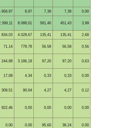
6.958,97
8,97
7,38
7,38
0,00
2.399,11
8.088,01
581,40
451,43
3,99
834,03
4.028,67
135,41
135,41
2,68
71,14
778,78
56,58
56,58
0,56
244,88
3.186,19
97,20
97,20
0,63
17,08
4,34
0,33
0,33
0,00
309,51
90,04
4,27
4,27
0,12
922,46
0,00
0,00
0,00
0,00
0,00
0,00
95,60
38,24
0,00