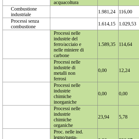
acquacoltura
Combustione
1.981,24
116,00
industriale
Processi senza
1.614,15
1.029,53
combustione
Processi nelle
industrie del
ferro/acciaio e
1.589,35
114,64
nelle miniere di
carbone
Processi nelle
industrie di
0,00
12,24
metalli non
ferrosi
Processi nelle
industrie
0,00
0,00
chimiche
inorganiche
Processi nelle
industrie
23,94
5,78
chimiche
organiche
Proc. nelle ind.
legno/pasta-