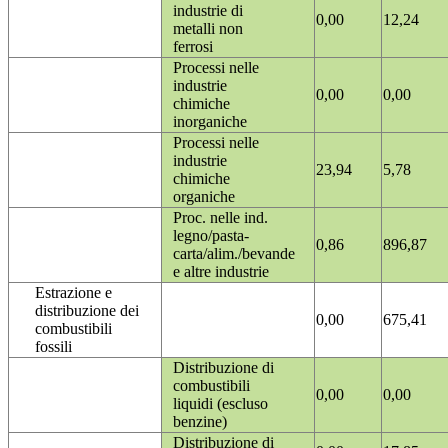
industrie di
0,00
12,24
metalli non
ferrosi
Processi nelle
industrie
0,00
0,00
chimiche
inorganiche
Processi nelle
industrie
23,94
5,78
chimiche
organiche
Proc. nelle ind.
legno/pasta-
0,86
896,87
carta/alim./bevande
e altre industrie
Estrazione e
distribuzione dei
0,00
675,41
combustibili
fossili
Distribuzione di
combustibili
0,00
0,00
liquidi (escluso
benzine)
Distribuzione di