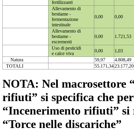
fertilizzanti
Allevamento di
bestiame -
0,00
0,00
fermentazione
intestinale
Allevamento di
bestiame -
0,00
1.721,53
escrementi
Uso di pesticidi
0,00
1,03
e calce viva
Natura
59,97
4.808,49
TOTALI
55.171,34
23.177,20
NOTA: Nel macrosettore “
rifiuti” si specifica che pe
“Incenerimento rifiuti” si r
“Torce nelle discariche”