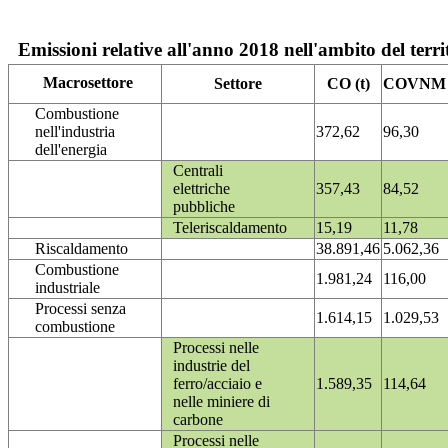
Emissioni relative all'anno 2018 nell'ambito del terri
Macrosettore
Settore
CO (t)
COVNM (
Combustione
nell'industria
372,62
96,30
dell'energia
Centrali
elettriche
357,43
84,52
pubbliche
Teleriscaldamento
15,19
11,78
Riscaldamento
38.891,46
5.062,36
Combustione
1.981,24
116,00
industriale
Processi senza
1.614,15
1.029,53
combustione
Processi nelle
industrie del
ferro/acciaio e
1.589,35
114,64
nelle miniere di
carbone
Processi nelle