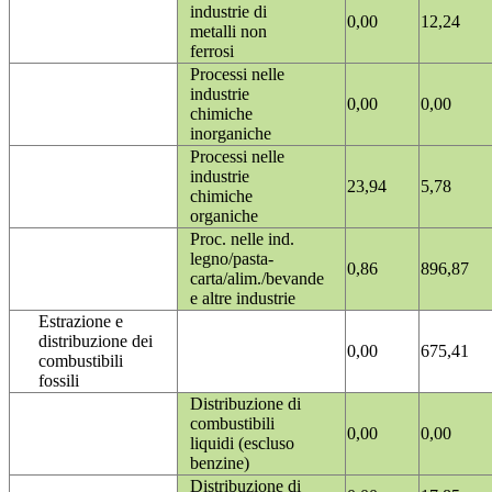
industrie di
0,00
12,24
metalli non
ferrosi
Processi nelle
industrie
0,00
0,00
chimiche
inorganiche
Processi nelle
industrie
23,94
5,78
chimiche
organiche
Proc. nelle ind.
legno/pasta-
0,86
896,87
carta/alim./bevande
e altre industrie
Estrazione e
distribuzione dei
0,00
675,41
combustibili
fossili
Distribuzione di
combustibili
0,00
0,00
liquidi (escluso
benzine)
Distribuzione di