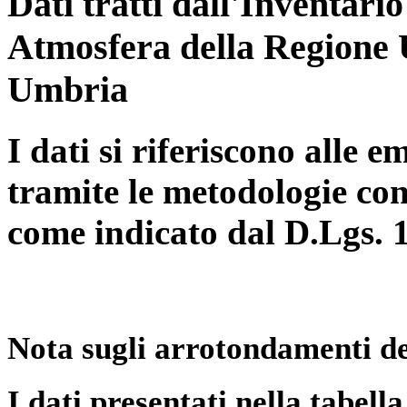
Dati tratti dall'Inventari
Atmosfera della Regione 
Umbria
I dati si riferiscono alle e
tramite le metodologie con
come indicato dal D.Lgs. 
Nota sugli arrotondamenti de
I dati presentati nella tabe