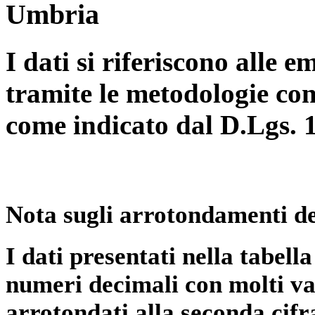
Umbria
I dati si riferiscono alle e
tramite le metodologie con
come indicato dal D.Lgs. 
Nota sugli arrotondamenti de
I dati presentati nella tabe
numeri decimali con molti val
arrotondati alla seconda cifr