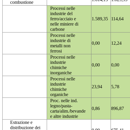
combustione
Processi nelle
industrie del
ferro/acciaio e
1.589,35
114,64
nelle miniere di
carbone
Processi nelle
industrie di
0,00
12,24
metalli non
ferrosi
Processi nelle
industrie
0,00
0,00
chimiche
inorganiche
Processi nelle
industrie
23,94
5,78
chimiche
organiche
Proc. nelle ind.
legno/pasta-
0,86
896,87
carta/alim./bevande
e altre industrie
Estrazione e
distribuzione dei