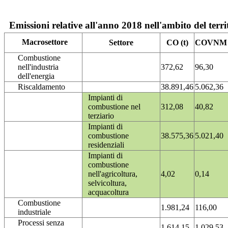
Emissioni relative all'anno 2018 nell'ambito del terri
Macrosettore
Settore
CO (t)
COVNM (
Combustione
nell'industria
372,62
96,30
dell'energia
Riscaldamento
38.891,46
5.062,36
Impianti di
combustione nel
312,08
40,82
terziario
Impianti di
combustione
38.575,36
5.021,40
residenziali
Impianti di
combustione
nell'agricoltura,
4,02
0,14
selvicoltura,
acquacoltura
Combustione
1.981,24
116,00
industriale
Processi senza
1.614,15
1.029,53