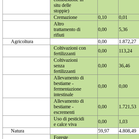
situ delle
stoppie)
Cremazione
0,10
0,01
Altro
trattamento di
0,00
5,36
rifiuti
Agricoltura
0,00
1.872,27
Coltivazioni con
0,00
113,24
fertilizzanti
Coltivazioni
senza
0,00
36,46
fertilizzanti
Allevamento di
bestiame -
0,00
0,00
fermentazione
intestinale
Allevamento di
bestiame -
0,00
1.721,53
escrementi
Uso di pesticidi
0,00
1,03
e calce viva
Natura
59,97
4.808,49
Foreste