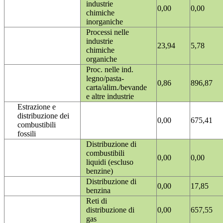
industrie
0,00
0,00
chimiche
inorganiche
Processi nelle
industrie
23,94
5,78
chimiche
organiche
Proc. nelle ind.
legno/pasta-
0,86
896,87
carta/alim./bevande
e altre industrie
Estrazione e
distribuzione dei
0,00
675,41
combustibili
fossili
Distribuzione di
combustibili
0,00
0,00
liquidi (escluso
benzine)
Distribuzione di
0,00
17,85
benzina
Reti di
distribuzione di
0,00
657,55
gas