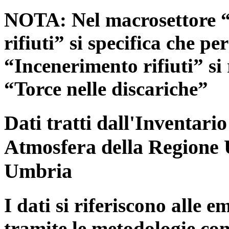
NOTA: Nel macrosettore “
rifiuti” si specifica che pe
“Incenerimento rifiuti” si r
“Torce nelle discariche”
Dati tratti dall'Inventari
Atmosfera della Regione 
Umbria
I dati si riferiscono alle e
tramite le metodologie con