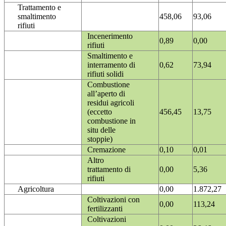
Trattamento e
smaltimento
458,06
93,06
rifiuti
Incenerimento
0,89
0,00
rifiuti
Smaltimento e
interramento di
0,62
73,94
rifiuti solidi
Combustione
all’aperto di
residui agricoli
(eccetto
456,45
13,75
combustione in
situ delle
stoppie)
Cremazione
0,10
0,01
Altro
trattamento di
0,00
5,36
rifiuti
Agricoltura
0,00
1.872,27
Coltivazioni con
0,00
113,24
fertilizzanti
Coltivazioni