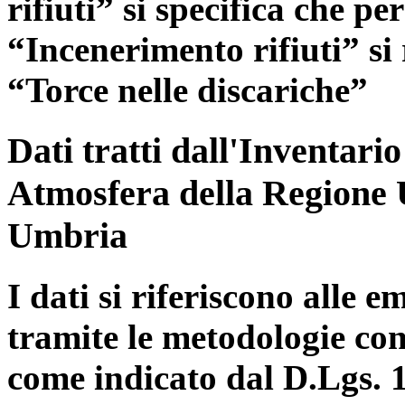
rifiuti” si specifica che pe
“Incenerimento rifiuti” si r
“Torce nelle discariche”
Dati tratti dall'Inventari
Atmosfera della Regione 
Umbria
I dati si riferiscono alle e
tramite le metodologie con
come indicato dal D.Lgs. 