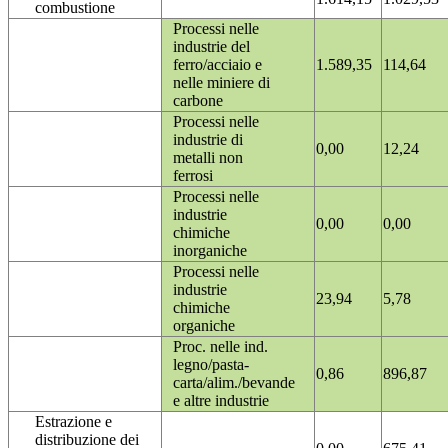
combustione
Processi nelle
industrie del
ferro/acciaio e
1.589,35
114,64
nelle miniere di
carbone
Processi nelle
industrie di
0,00
12,24
metalli non
ferrosi
Processi nelle
industrie
0,00
0,00
chimiche
inorganiche
Processi nelle
industrie
23,94
5,78
chimiche
organiche
Proc. nelle ind.
legno/pasta-
0,86
896,87
carta/alim./bevande
e altre industrie
Estrazione e
distribuzione dei