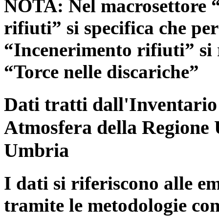
NOTA: Nel macrosettore “
rifiuti” si specifica che pe
“Incenerimento rifiuti” si r
“Torce nelle discariche”
Dati tratti dall'Inventari
Atmosfera della Regione 
Umbria
I dati si riferiscono alle e
tramite le metodologie con