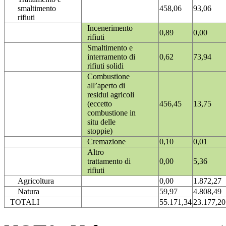
smaltimento
458,06
93,06
rifiuti
Incenerimento
0,89
0,00
rifiuti
Smaltimento e
interramento di
0,62
73,94
rifiuti solidi
Combustione
all’aperto di
residui agricoli
(eccetto
456,45
13,75
combustione in
situ delle
stoppie)
Cremazione
0,10
0,01
Altro
trattamento di
0,00
5,36
rifiuti
Agricoltura
0,00
1.872,27
Natura
59,97
4.808,49
TOTALI
55.171,34
23.177,20