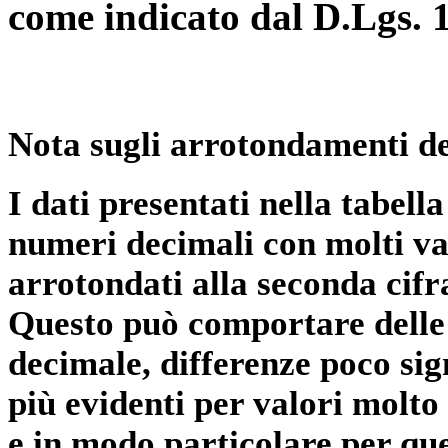
come indicato dal D.Lgs. 
Nota sugli arrotondamenti de
I dati presentati nella tabe
numeri decimali con molti val
arrotondati alla seconda cifr
Questo può comportare delle 
decimale, differenze poco sig
più evidenti per valori molto 
e in modo particolare per qu