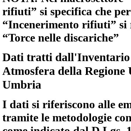
rifiuti” si specifica che pe
“Incenerimento rifiuti” si r
“Torce nelle discariche”
Dati tratti dall'Inventari
Atmosfera della Regione 
Umbria
I dati si riferiscono alle e
tramite le metodologie con
come indicato dal D.Lgs. 