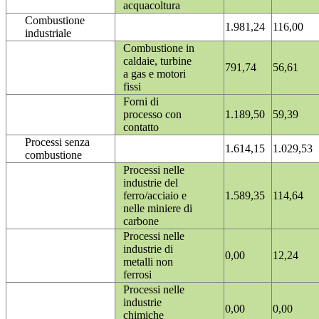
acquacoltura
Combustione
1.981,24
116,00
industriale
Combustione in
caldaie, turbine
791,74
56,61
a gas e motori
fissi
Forni di
processo con
1.189,50
59,39
contatto
Processi senza
1.614,15
1.029,53
combustione
Processi nelle
industrie del
ferro/acciaio e
1.589,35
114,64
nelle miniere di
carbone
Processi nelle
industrie di
0,00
12,24
metalli non
ferrosi
Processi nelle
industrie
0,00
0,00
chimiche