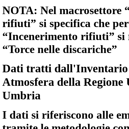
NOTA: Nel macrosettore “
rifiuti” si specifica che pe
“Incenerimento rifiuti” si r
“Torce nelle discariche”
Dati tratti dall'Inventari
Atmosfera della Regione 
Umbria
I dati si riferiscono alle e
tramite le metodologie con