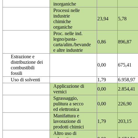
inorganiche
Processi nelle
industrie
23,94
5,78
chimiche
organiche
Proc. nelle ind.
legno/pasta-
0,86
896,87
carta/alim./bevande
e altre industrie
Estrazione e
distribuzione dei
0,00
675,41
combustibili
fossili
Uso di solventi
1,79
6.958,97
Applicazione di
0,00
2.854,41
vernici
Sgrassaggio,
pulitura a secco
0,00
226,90
ed elettronica
Manifattura e
lavorazione di
1,79
203,15
prodotti chimici
Altro uso di