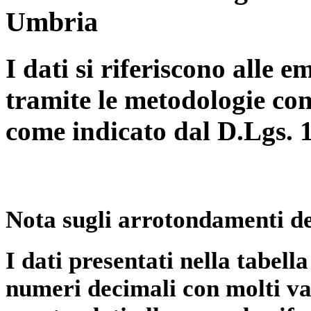
Umbria
I dati si riferiscono alle e
tramite le metodologie con
come indicato dal D.Lgs. 
Nota sugli arrotondamenti de
I dati presentati nella tabe
numeri decimali con molti val