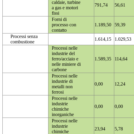
caldaie, turbine
791,74
56,61
a gas e motori
fissi
Forni di
processo con
1.189,50
59,39
contatto
Processi senza
1.614,15
1.029,53
combustione
Processi nelle
industrie del
ferro/acciaio e
1.589,35
114,64
nelle miniere di
carbone
Processi nelle
industrie di
0,00
12,24
metalli non
ferrosi
Processi nelle
industrie
0,00
0,00
chimiche
inorganiche
Processi nelle
industrie
23,94
5,78
chimiche