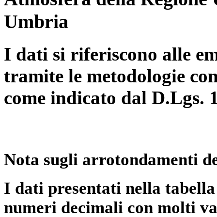
Umbria
I dati si riferiscono alle e
tramite le metodologie con
come indicato dal D.Lgs. 
Nota sugli arrotondamenti de
I dati presentati nella tabe
numeri decimali con molti val