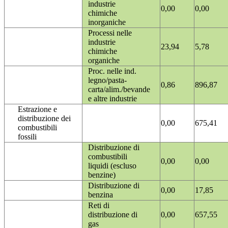
industrie
0,00
0,00
chimiche
inorganiche
Processi nelle
industrie
23,94
5,78
chimiche
organiche
Proc. nelle ind.
legno/pasta-
0,86
896,87
carta/alim./bevande
e altre industrie
Estrazione e
distribuzione dei
0,00
675,41
combustibili
fossili
Distribuzione di
combustibili
0,00
0,00
liquidi (escluso
benzine)
Distribuzione di
0,00
17,85
benzina
Reti di
distribuzione di
0,00
657,55
gas