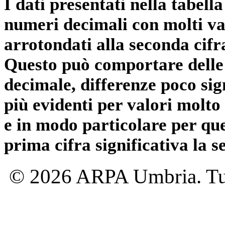
I dati presentati nella tabe
numeri decimali con molti val
arrotondati alla seconda cifr
Questo può comportare delle 
decimale, differenze poco sig
più evidenti per valori molto 
e in modo particolare per qu
prima cifra significativa la 
© 2026 ARPA Umbria. Tutti