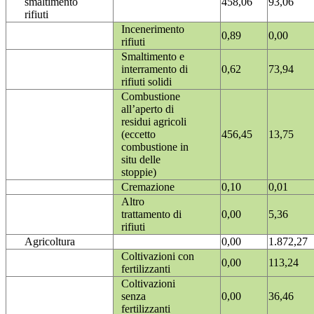
smaltimento
458,06
93,06
rifiuti
Incenerimento
0,89
0,00
rifiuti
Smaltimento e
interramento di
0,62
73,94
rifiuti solidi
Combustione
all’aperto di
residui agricoli
(eccetto
456,45
13,75
combustione in
situ delle
stoppie)
Cremazione
0,10
0,01
Altro
trattamento di
0,00
5,36
rifiuti
Agricoltura
0,00
1.872,27
Coltivazioni con
0,00
113,24
fertilizzanti
Coltivazioni
senza
0,00
36,46
fertilizzanti