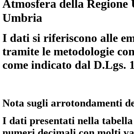
Atmosfera della Regione 
Umbria
I dati si riferiscono alle e
tramite le metodologie con
come indicato dal D.Lgs. 
Nota sugli arrotondamenti de
I dati presentati nella tabe
numeri decimali con molti val