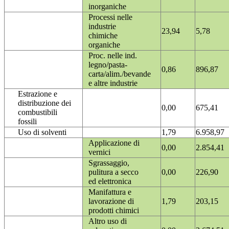
inorganiche
Processi nelle
industrie
23,94
5,78
chimiche
organiche
Proc. nelle ind.
legno/pasta-
0,86
896,87
carta/alim./bevande
e altre industrie
Estrazione e
distribuzione dei
0,00
675,41
combustibili
fossili
Uso di solventi
1,79
6.958,97
Applicazione di
0,00
2.854,41
vernici
Sgrassaggio,
pulitura a secco
0,00
226,90
ed elettronica
Manifattura e
lavorazione di
1,79
203,15
prodotti chimici
Altro uso di