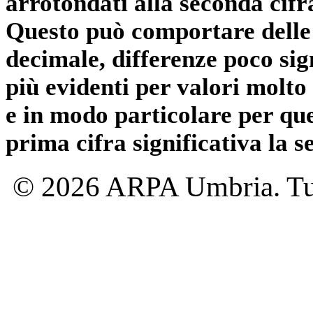
arrotondati alla seconda cifr
Questo può comportare delle 
decimale, differenze poco sig
più evidenti per valori molto 
e in modo particolare per qu
prima cifra significativa la 
© 2026 ARPA Umbria. Tutti