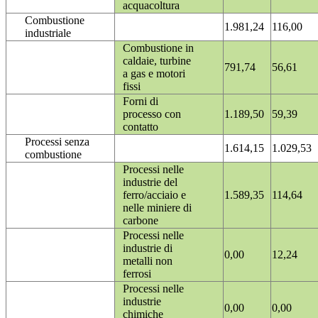
acquacoltura
Combustione
1.981,24
116,00
industriale
Combustione in
caldaie, turbine
791,74
56,61
a gas e motori
fissi
Forni di
processo con
1.189,50
59,39
contatto
Processi senza
1.614,15
1.029,53
combustione
Processi nelle
industrie del
ferro/acciaio e
1.589,35
114,64
nelle miniere di
carbone
Processi nelle
industrie di
0,00
12,24
metalli non
ferrosi
Processi nelle
industrie
0,00
0,00
chimiche