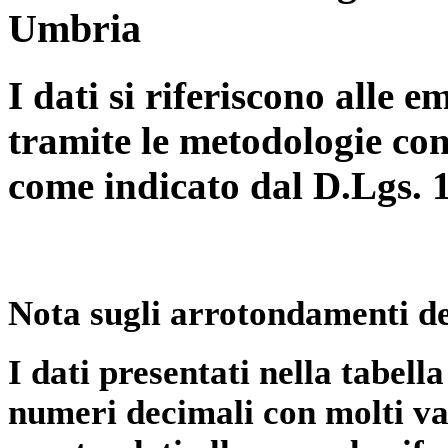
Umbria
I dati si riferiscono alle e
tramite le metodologie con
come indicato dal D.Lgs. 
Nota sugli arrotondamenti de
I dati presentati nella tabe
numeri decimali con molti val