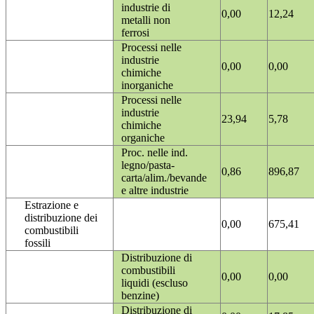
industrie di
0,00
12,24
metalli non
ferrosi
Processi nelle
industrie
0,00
0,00
chimiche
inorganiche
Processi nelle
industrie
23,94
5,78
chimiche
organiche
Proc. nelle ind.
legno/pasta-
0,86
896,87
carta/alim./bevande
e altre industrie
Estrazione e
distribuzione dei
0,00
675,41
combustibili
fossili
Distribuzione di
combustibili
0,00
0,00
liquidi (escluso
benzine)
Distribuzione di