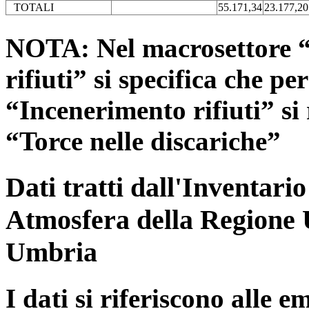
TOTALI
55.171,34
23.177,20
NOTA: Nel macrosettore “
rifiuti” si specifica che pe
“Incenerimento rifiuti” si r
“Torce nelle discariche”
Dati tratti dall'Inventari
Atmosfera della Regione 
Umbria
I dati si riferiscono alle e