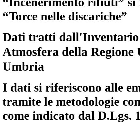
“Incenerimento rifiuti” si r
“Torce nelle discariche”
Dati tratti dall'Inventari
Atmosfera della Regione 
Umbria
I dati si riferiscono alle e
tramite le metodologie con
come indicato dal D.Lgs. 