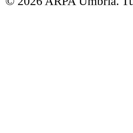
© 2026 ARPA Umbria. Tutti