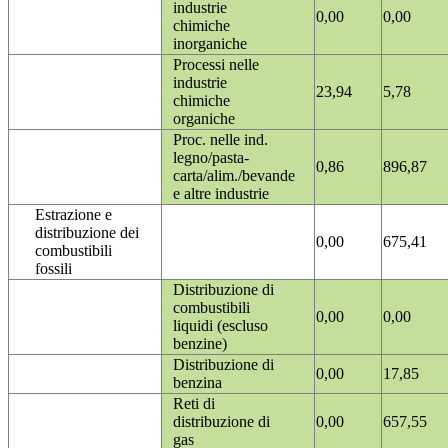
industrie
0,00
0,00
chimiche
inorganiche
Processi nelle
industrie
23,94
5,78
chimiche
organiche
Proc. nelle ind.
legno/pasta-
0,86
896,87
carta/alim./bevande
e altre industrie
Estrazione e
distribuzione dei
0,00
675,41
combustibili
fossili
Distribuzione di
combustibili
0,00
0,00
liquidi (escluso
benzine)
Distribuzione di
0,00
17,85
benzina
Reti di
distribuzione di
0,00
657,55
gas