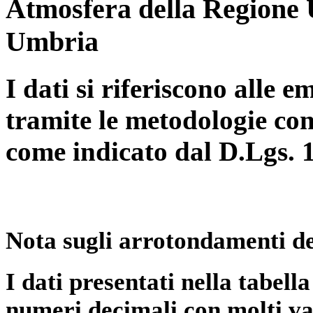
Atmosfera della Regione 
Umbria
I dati si riferiscono alle e
tramite le metodologie con
come indicato dal D.Lgs. 
Nota sugli arrotondamenti de
I dati presentati nella tabe
numeri decimali con molti val