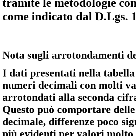
tramite le metodologie con
come indicato dal D.Lgs. 
Nota sugli arrotondamenti de
I dati presentati nella tabe
numeri decimali con molti val
arrotondati alla seconda cifr
Questo può comportare delle 
decimale, differenze poco sig
più evidenti per valori molto 