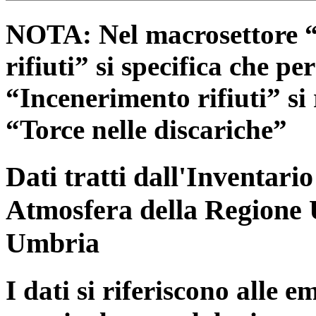
NOTA: Nel macrosettore “
rifiuti” si specifica che pe
“Incenerimento rifiuti” si r
“Torce nelle discariche”
Dati tratti dall'Inventari
Atmosfera della Regione 
Umbria
I dati si riferiscono alle e