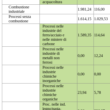
acquacoltura
Combustione
1.981,24
116,00
industriale
Processi senza
1.614,15
1.029,53
combustione
Processi nelle
industrie del
ferro/acciaio e
1.589,35
114,64
nelle miniere di
carbone
Processi nelle
industrie di
0,00
12,24
metalli non
ferrosi
Processi nelle
industrie
0,00
0,00
chimiche
inorganiche
Processi nelle
industrie
23,94
5,78
chimiche
organiche
Proc. nelle ind.
legno/pasta-