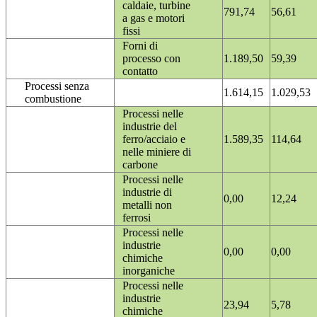
caldaie, turbine
791,74
56,61
a gas e motori
fissi
Forni di
processo con
1.189,50
59,39
contatto
Processi senza
1.614,15
1.029,53
combustione
Processi nelle
industrie del
ferro/acciaio e
1.589,35
114,64
nelle miniere di
carbone
Processi nelle
industrie di
0,00
12,24
metalli non
ferrosi
Processi nelle
industrie
0,00
0,00
chimiche
inorganiche
Processi nelle
industrie
23,94
5,78
chimiche