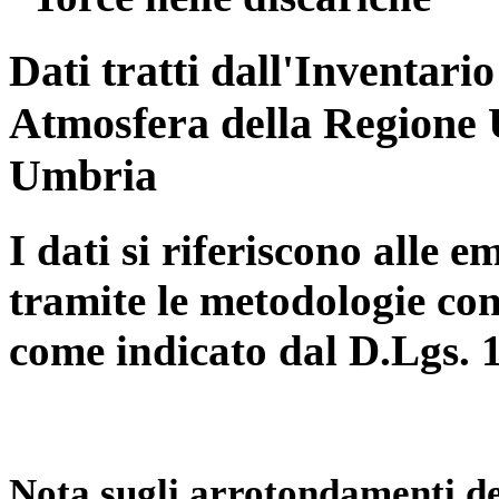
Dati tratti dall'Inventari
Atmosfera della Regione 
Umbria
I dati si riferiscono alle e
tramite le metodologie con
come indicato dal D.Lgs. 
Nota sugli arrotondamenti de