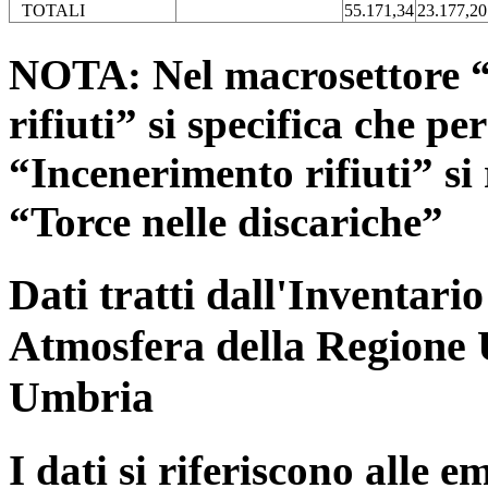
TOTALI
55.171,34
23.177,20
NOTA: Nel macrosettore “
rifiuti” si specifica che pe
“Incenerimento rifiuti” si r
“Torce nelle discariche”
Dati tratti dall'Inventari
Atmosfera della Regione 
Umbria
I dati si riferiscono alle e