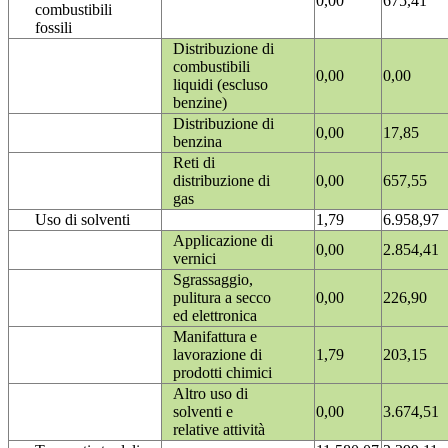
0,00
675,41
combustibili
fossili
Distribuzione di
combustibili
0,00
0,00
liquidi (escluso
benzine)
Distribuzione di
0,00
17,85
benzina
Reti di
distribuzione di
0,00
657,55
gas
Uso di solventi
1,79
6.958,97
Applicazione di
0,00
2.854,41
vernici
Sgrassaggio,
pulitura a secco
0,00
226,90
ed elettronica
Manifattura e
lavorazione di
1,79
203,15
prodotti chimici
Altro uso di
solventi e
0,00
3.674,51
relative attività