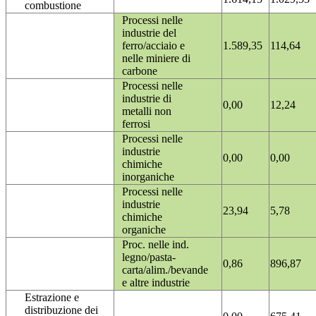
combustione
Processi nelle
industrie del
ferro/acciaio e
1.589,35
114,64
nelle miniere di
carbone
Processi nelle
industrie di
0,00
12,24
metalli non
ferrosi
Processi nelle
industrie
0,00
0,00
chimiche
inorganiche
Processi nelle
industrie
23,94
5,78
chimiche
organiche
Proc. nelle ind.
legno/pasta-
0,86
896,87
carta/alim./bevande
e altre industrie
Estrazione e
distribuzione dei