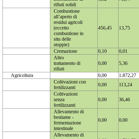
rifiuti solidi
Combustione
all’aperto di
residui agricoli
(eccetto
456,45
13,75
combustione in
situ delle
stoppie)
Cremazione
0,10
0,01
Altro
trattamento di
0,00
5,36
rifiuti
Agricoltura
0,00
1.872,27
Coltivazioni con
0,00
113,24
fertilizzanti
Coltivazioni
senza
0,00
36,46
fertilizzanti
Allevamento di
bestiame -
0,00
0,00
fermentazione
intestinale
Allevamento di