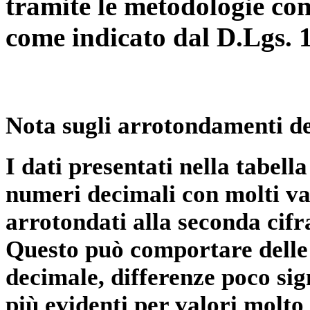
tramite le metodologie con
come indicato dal D.Lgs. 
Nota sugli arrotondamenti de
I dati presentati nella tabe
numeri decimali con molti val
arrotondati alla seconda cifr
Questo può comportare delle 
decimale, differenze poco sig
più evidenti per valori molto 