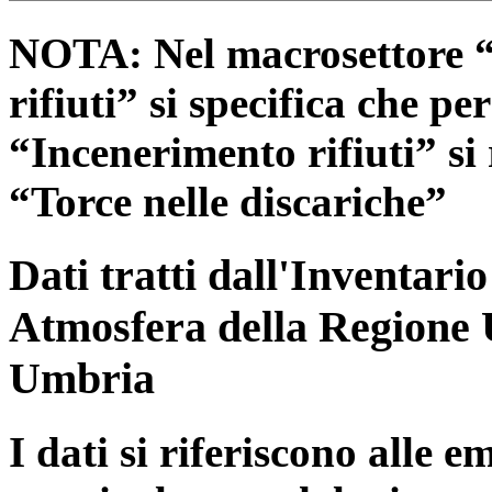
NOTA: Nel macrosettore “
rifiuti” si specifica che pe
“Incenerimento rifiuti” si r
“Torce nelle discariche”
Dati tratti dall'Inventari
Atmosfera della Regione 
Umbria
I dati si riferiscono alle e