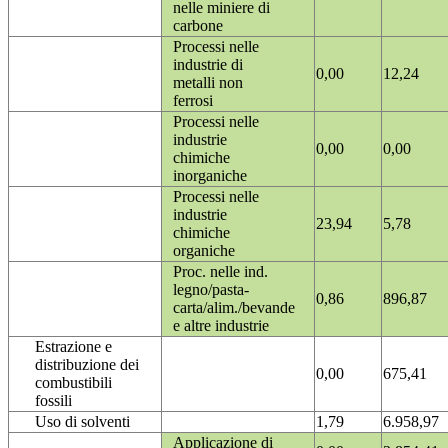
nelle miniere di
carbone
Processi nelle
industrie di
0,00
12,24
metalli non
ferrosi
Processi nelle
industrie
0,00
0,00
chimiche
inorganiche
Processi nelle
industrie
23,94
5,78
chimiche
organiche
Proc. nelle ind.
legno/pasta-
0,86
896,87
carta/alim./bevande
e altre industrie
Estrazione e
distribuzione dei
0,00
675,41
combustibili
fossili
Uso di solventi
1,79
6.958,97
Applicazione di