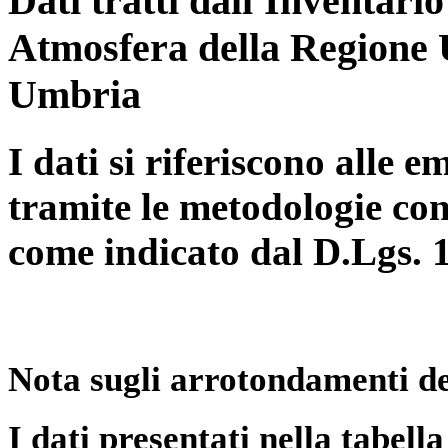
Dati tratti dall'Inventari
Atmosfera della Regione 
Umbria
I dati si riferiscono alle e
tramite le metodologie con
come indicato dal D.Lgs. 
Nota sugli arrotondamenti de
I dati presentati nella tabe