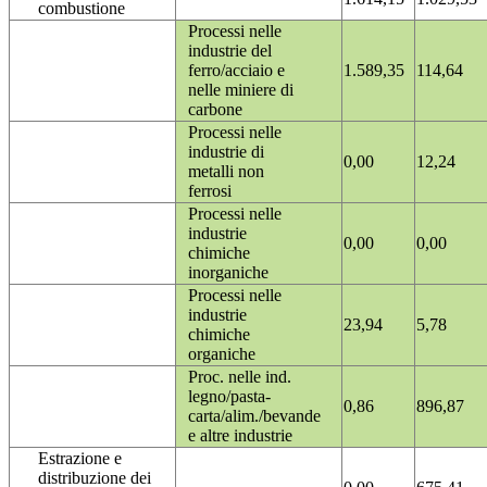
combustione
Processi nelle
industrie del
ferro/acciaio e
1.589,35
114,64
nelle miniere di
carbone
Processi nelle
industrie di
0,00
12,24
metalli non
ferrosi
Processi nelle
industrie
0,00
0,00
chimiche
inorganiche
Processi nelle
industrie
23,94
5,78
chimiche
organiche
Proc. nelle ind.
legno/pasta-
0,86
896,87
carta/alim./bevande
e altre industrie
Estrazione e
distribuzione dei