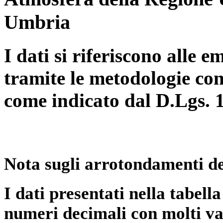
Umbria
I dati si riferiscono alle e
tramite le metodologie con
come indicato dal D.Lgs. 
Nota sugli arrotondamenti de
I dati presentati nella tabe
numeri decimali con molti val