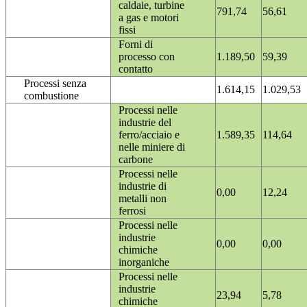
caldaie, turbine
791,74
56,61
a gas e motori
fissi
Forni di
processo con
1.189,50
59,39
contatto
Processi senza
1.614,15
1.029,53
combustione
Processi nelle
industrie del
ferro/acciaio e
1.589,35
114,64
nelle miniere di
carbone
Processi nelle
industrie di
0,00
12,24
metalli non
ferrosi
Processi nelle
industrie
0,00
0,00
chimiche
inorganiche
Processi nelle
industrie
23,94
5,78
chimiche