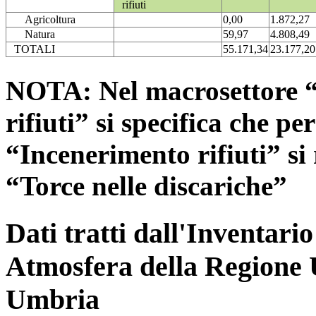
rifiuti
Agricoltura
0,00
1.872,27
Natura
59,97
4.808,49
TOTALI
55.171,34
23.177,20
NOTA: Nel macrosettore “
rifiuti” si specifica che pe
“Incenerimento rifiuti” si r
“Torce nelle discariche”
Dati tratti dall'Inventari
Atmosfera della Regione 
Umbria