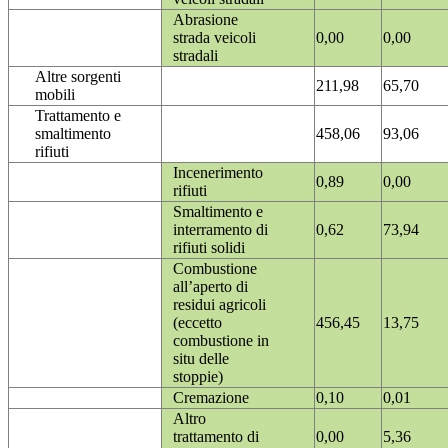
Abrasione
strada veicoli
0,00
0,00
stradali
Altre sorgenti
211,98
65,70
mobili
Trattamento e
smaltimento
458,06
93,06
rifiuti
Incenerimento
0,89
0,00
rifiuti
Smaltimento e
interramento di
0,62
73,94
rifiuti solidi
Combustione
all’aperto di
residui agricoli
(eccetto
456,45
13,75
combustione in
situ delle
stoppie)
Cremazione
0,10
0,01
Altro
trattamento di
0,00
5,36