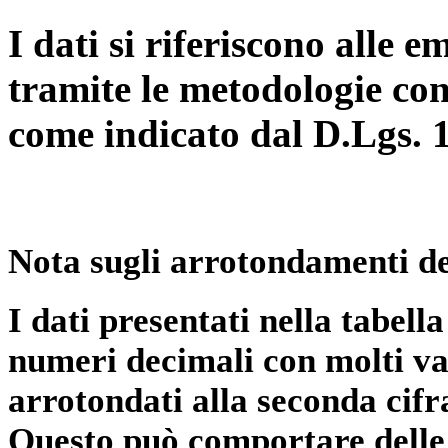
I dati si riferiscono alle e
tramite le metodologie con
come indicato dal D.Lgs. 
Nota sugli arrotondamenti de
I dati presentati nella tabe
numeri decimali con molti val
arrotondati alla seconda cifr
Questo può comportare delle 