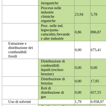
inorganiche
Processi nelle
industrie
23,94
5,78
chimiche
organiche
Proc. nelle ind.
legno/pasta-
0,86
896,87
carta/alim./bevande
e altre industrie
Estrazione e
distribuzione dei
0,00
675,41
combustibili
fossili
Distribuzione di
combustibili
0,00
0,00
liquidi (escluso
benzine)
Distribuzione di
0,00
17,85
benzina
Reti di
distribuzione di
0,00
657,55
gas
Uso di solventi
1,79
6.958,97