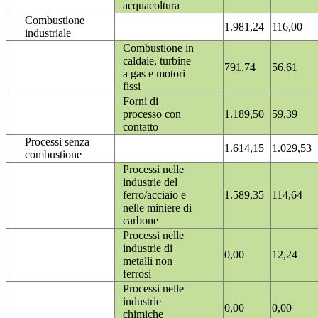
acquacoltura
Combustione
1.981,24
116,00
industriale
Combustione in
caldaie, turbine
791,74
56,61
a gas e motori
fissi
Forni di
processo con
1.189,50
59,39
contatto
Processi senza
1.614,15
1.029,53
combustione
Processi nelle
industrie del
ferro/acciaio e
1.589,35
114,64
nelle miniere di
carbone
Processi nelle
industrie di
0,00
12,24
metalli non
ferrosi
Processi nelle
industrie
0,00
0,00
chimiche