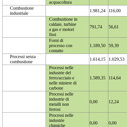
acquacoltura
Combustione
1.981,24
116,00
industriale
Combustione in
caldaie, turbine
791,74
56,61
a gas e motori
fissi
Forni di
processo con
1.189,50
59,39
contatto
Processi senza
1.614,15
1.029,53
combustione
Processi nelle
industrie del
ferro/acciaio e
1.589,35
114,64
nelle miniere di
carbone
Processi nelle
industrie di
0,00
12,24
metalli non
ferrosi
Processi nelle
industrie
0,00
0,00
chimiche