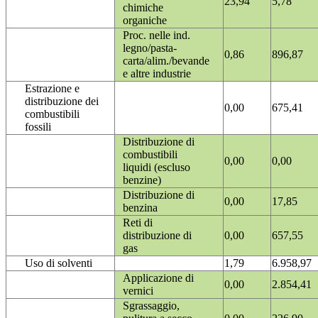
23,94
5,78
chimiche
organiche
Proc. nelle ind.
legno/pasta-
0,86
896,87
carta/alim./bevande
e altre industrie
Estrazione e
distribuzione dei
0,00
675,41
combustibili
fossili
Distribuzione di
combustibili
0,00
0,00
liquidi (escluso
benzine)
Distribuzione di
0,00
17,85
benzina
Reti di
distribuzione di
0,00
657,55
gas
Uso di solventi
1,79
6.958,97
Applicazione di
0,00
2.854,41
vernici
Sgrassaggio,