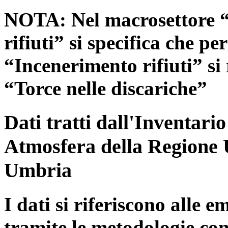
NOTA: Nel macrosettore “
rifiuti” si specifica che pe
“Incenerimento rifiuti” si r
“Torce nelle discariche”
Dati tratti dall'Inventari
Atmosfera della Regione 
Umbria
I dati si riferiscono alle e
tramite le metodologie con