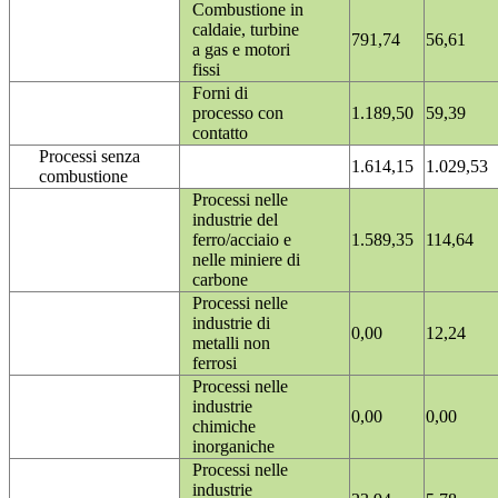
Combustione in
caldaie, turbine
791,74
56,61
a gas e motori
fissi
Forni di
processo con
1.189,50
59,39
contatto
Processi senza
1.614,15
1.029,53
combustione
Processi nelle
industrie del
ferro/acciaio e
1.589,35
114,64
nelle miniere di
carbone
Processi nelle
industrie di
0,00
12,24
metalli non
ferrosi
Processi nelle
industrie
0,00
0,00
chimiche
inorganiche
Processi nelle
industrie