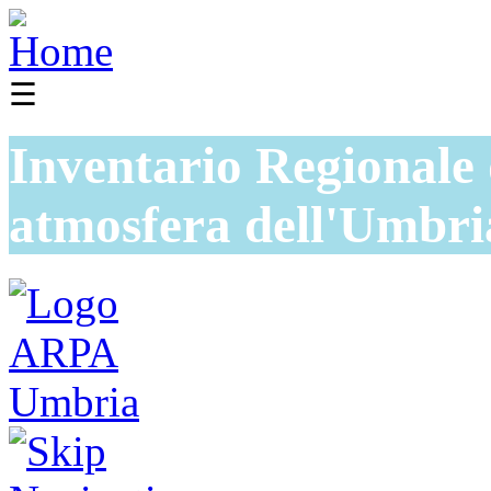
☰
Inventario Regionale 
atmosfera dell'Umbri