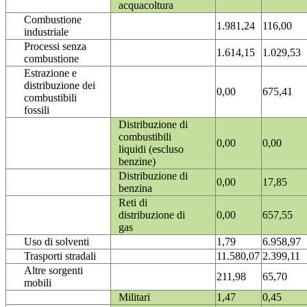
acquacoltura
Combustione
1.981,24
116,00
industriale
Processi senza
1.614,15
1.029,53
combustione
Estrazione e
distribuzione dei
0,00
675,41
combustibili
fossili
Distribuzione di
combustibili
0,00
0,00
liquidi (escluso
benzine)
Distribuzione di
0,00
17,85
benzina
Reti di
distribuzione di
0,00
657,55
gas
Uso di solventi
1,79
6.958,97
Trasporti stradali
11.580,07
2.399,11
Altre sorgenti
211,98
65,70
mobili
Militari
1,47
0,45