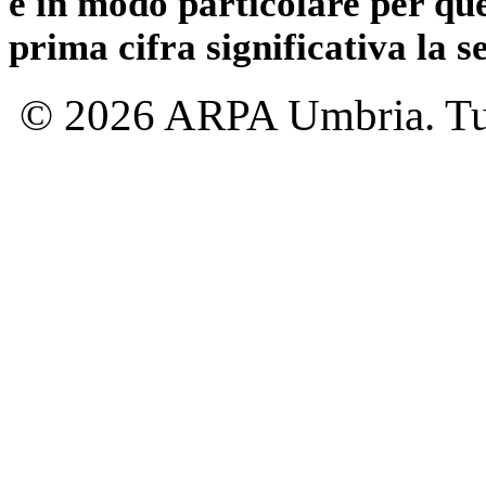
e in modo particolare per qu
prima cifra significativa la 
© 2026 ARPA Umbria. Tutti