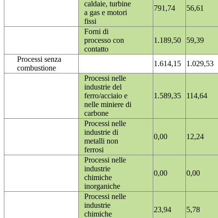
caldaie, turbine
791,74
56,61
a gas e motori
fissi
Forni di
processo con
1.189,50
59,39
contatto
Processi senza
1.614,15
1.029,53
combustione
Processi nelle
industrie del
ferro/acciaio e
1.589,35
114,64
nelle miniere di
carbone
Processi nelle
industrie di
0,00
12,24
metalli non
ferrosi
Processi nelle
industrie
0,00
0,00
chimiche
inorganiche
Processi nelle
industrie
23,94
5,78
chimiche