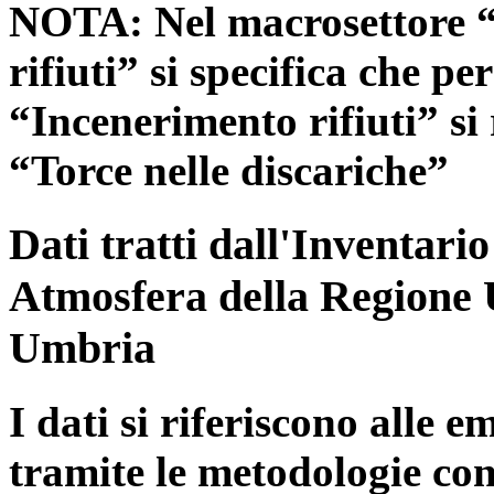
NOTA: Nel macrosettore “
rifiuti” si specifica che pe
“Incenerimento rifiuti” si r
“Torce nelle discariche”
Dati tratti dall'Inventari
Atmosfera della Regione 
Umbria
I dati si riferiscono alle e
tramite le metodologie con