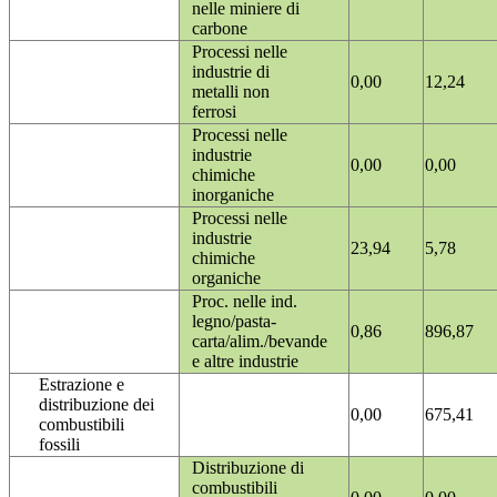
nelle miniere di
carbone
Processi nelle
industrie di
0,00
12,24
metalli non
ferrosi
Processi nelle
industrie
0,00
0,00
chimiche
inorganiche
Processi nelle
industrie
23,94
5,78
chimiche
organiche
Proc. nelle ind.
legno/pasta-
0,86
896,87
carta/alim./bevande
e altre industrie
Estrazione e
distribuzione dei
0,00
675,41
combustibili
fossili
Distribuzione di
combustibili