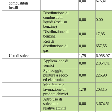
0,00
675,41
combustibili
fossili
Distribuzione di
combustibili
0,00
0,00
liquidi (escluso
benzine)
Distribuzione di
0,00
17,85
benzina
Reti di
distribuzione di
0,00
657,55
gas
Uso di solventi
1,79
6.958,97
Applicazione di
0,00
2.854,41
vernici
Sgrassaggio,
pulitura a secco
0,00
226,90
ed elettronica
Manifattura e
lavorazione di
1,79
203,15
prodotti chimici
Altro uso di
solventi e
0,00
3.674,51
relative attività