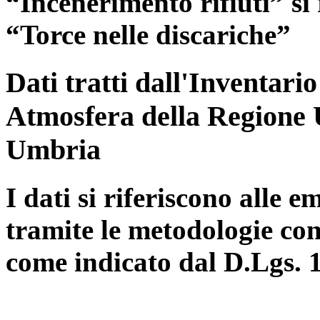
“Incenerimento rifiuti” si r
“Torce nelle discariche”
Dati tratti dall'Inventari
Atmosfera della Regione 
Umbria
I dati si riferiscono alle e
tramite le metodologie con
come indicato dal D.Lgs. 