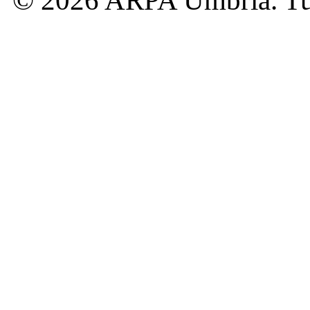
© 2026 ARPA Umbria. Tutti