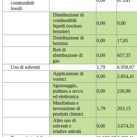
0,00
675,41
combustibili
fossili
Distribuzione di
combustibili
0,00
0,00
liquidi (escluso
benzine)
Distribuzione di
0,00
17,85
benzina
Reti di
distribuzione di
0,00
657,55
gas
Uso di solventi
1,79
6.958,97
Applicazione di
0,00
2.854,41
vernici
Sgrassaggio,
pulitura a secco
0,00
226,90
ed elettronica
Manifattura e
lavorazione di
1,79
203,15
prodotti chimici
Altro uso di
solventi e
0,00
3.674,51
relative attività