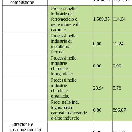
combustione
Processi nelle
industrie del
ferro/acciaio e
1.589,35
114,64
nelle miniere di
carbone
Processi nelle
industrie di
0,00
12,24
metalli non
ferrosi
Processi nelle
industrie
0,00
0,00
chimiche
inorganiche
Processi nelle
industrie
23,94
5,78
chimiche
organiche
Proc. nelle ind.
legno/pasta-
0,86
896,87
carta/alim./bevande
e altre industrie
Estrazione e
distribuzione dei