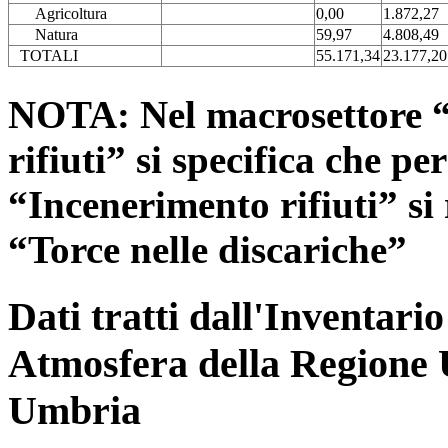
Agricoltura
0,00
1.872,27
Natura
59,97
4.808,49
TOTALI
55.171,34
23.177,20
NOTA: Nel macrosettore “
rifiuti” si specifica che pe
“Incenerimento rifiuti” si r
“Torce nelle discariche”
Dati tratti dall'Inventari
Atmosfera della Regione 
Umbria