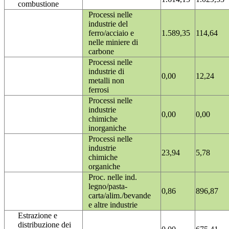
combustione
Processi nelle
industrie del
ferro/acciaio e
1.589,35
114,64
nelle miniere di
carbone
Processi nelle
industrie di
0,00
12,24
metalli non
ferrosi
Processi nelle
industrie
0,00
0,00
chimiche
inorganiche
Processi nelle
industrie
23,94
5,78
chimiche
organiche
Proc. nelle ind.
legno/pasta-
0,86
896,87
carta/alim./bevande
e altre industrie
Estrazione e
distribuzione dei