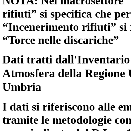
NOTA: Nel macrosettore “
rifiuti” si specifica che pe
“Incenerimento rifiuti” si r
“Torce nelle discariche”
Dati tratti dall'Inventari
Atmosfera della Regione 
Umbria
I dati si riferiscono alle e
tramite le metodologie con