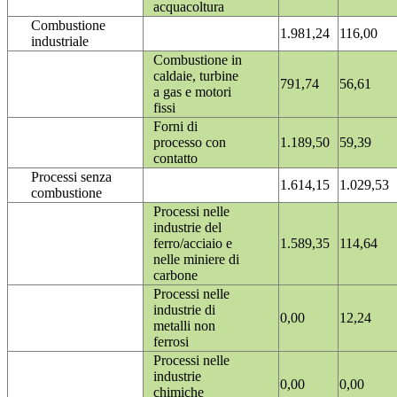
acquacoltura
Combustione
1.981,24
116,00
industriale
Combustione in
caldaie, turbine
791,74
56,61
a gas e motori
fissi
Forni di
processo con
1.189,50
59,39
contatto
Processi senza
1.614,15
1.029,53
combustione
Processi nelle
industrie del
ferro/acciaio e
1.589,35
114,64
nelle miniere di
carbone
Processi nelle
industrie di
0,00
12,24
metalli non
ferrosi
Processi nelle
industrie
0,00
0,00
chimiche