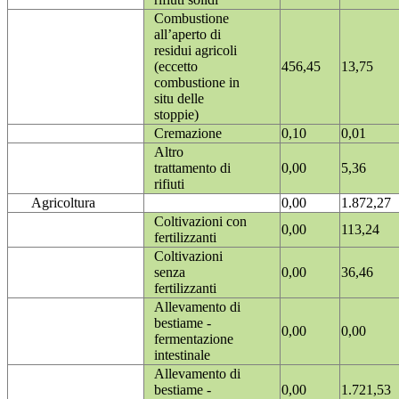
Combustione
all’aperto di
residui agricoli
(eccetto
456,45
13,75
combustione in
situ delle
stoppie)
Cremazione
0,10
0,01
Altro
trattamento di
0,00
5,36
rifiuti
Agricoltura
0,00
1.872,27
Coltivazioni con
0,00
113,24
fertilizzanti
Coltivazioni
senza
0,00
36,46
fertilizzanti
Allevamento di
bestiame -
0,00
0,00
fermentazione
intestinale
Allevamento di
bestiame -
0,00
1.721,53