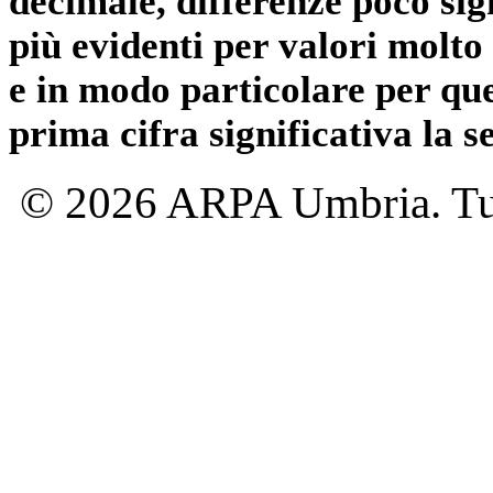
decimale, differenze poco sig
più evidenti per valori molto 
e in modo particolare per qu
prima cifra significativa la 
© 2026 ARPA Umbria. Tutti