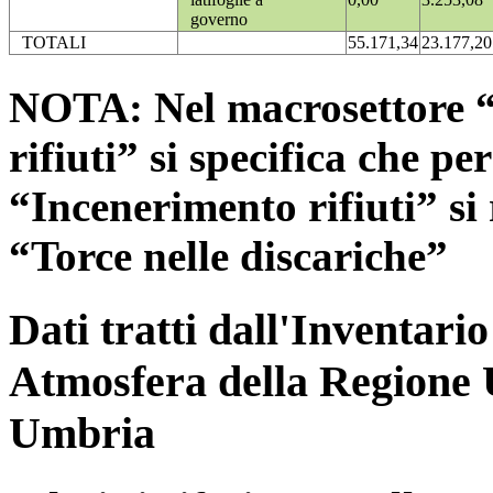
governo
TOTALI
55.171,34
23.177,20
NOTA: Nel macrosettore “
rifiuti” si specifica che pe
“Incenerimento rifiuti” si r
“Torce nelle discariche”
Dati tratti dall'Inventari
Atmosfera della Regione 
Umbria