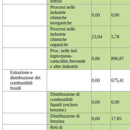
ferrosi
Processi nelle
industrie
0,00
0,00
chimiche
inorganiche
Processi nelle
industrie
23,94
5,78
chimiche
organiche
Proc. nelle ind.
legno/pasta-
0,86
896,87
carta/alim./bevande
e altre industrie
Estrazione e
distribuzione dei
0,00
675,41
combustibili
fossili
Distribuzione di
combustibili
0,00
0,00
liquidi (escluso
benzine)
Distribuzione di
0,00
17,85
benzina
Reti di